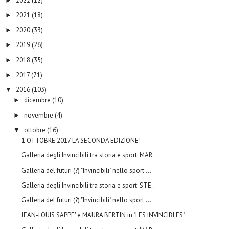
2022
(12)
►
2021
(18)
►
2020
(33)
►
2019
(26)
►
2018
(35)
►
2017
(71)
►
2016
(103)
▼
dicembre
(10)
►
novembre
(4)
►
ottobre
(16)
▼
1 OTTOBRE 2017 LA SECONDA EDIZIONE!
Galleria degli Invincibili tra storia e sport: MAR...
Galleria del futuri (?) "Invincibili" nello sport ...
Galleria degli Invincibili tra storia e sport: STE...
Galleria del futuri (?) "Invincibili" nello sport ...
JEAN-LOUIS SAPPE' e MAURA BERTIN in "LES INVINCIBLES"