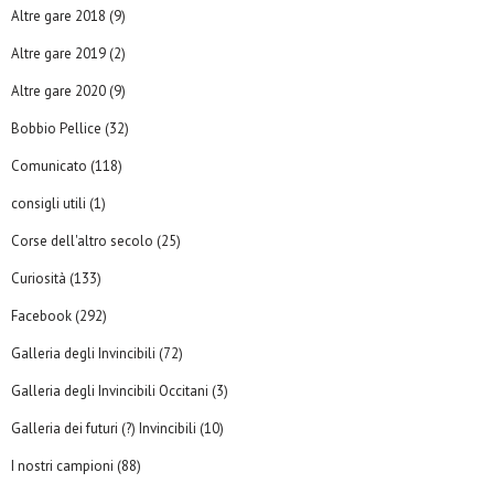
Altre gare 2018
(9)
Altre gare 2019
(2)
Altre gare 2020
(9)
Bobbio Pellice
(32)
Comunicato
(118)
consigli utili
(1)
Corse dell'altro secolo
(25)
Curiosità
(133)
Facebook
(292)
Galleria degli Invincibili
(72)
Galleria degli Invincibili Occitani
(3)
Galleria dei futuri (?) Invincibili
(10)
I nostri campioni
(88)