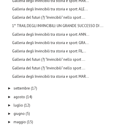
Galleria degli Invincibili tra storia e sport: MAR...
Galleria degli Invincibili tra storia e sport: ALE...
Galleria del futuri (?) "Invincibili" nello sport ...
1° TRAIL DEGLI INVINCIBILI: UN GRANDE SUCCESSO DI ...
Galleria degli Invincibili tra storia e sport: ANN...
Galleria degli Invincibili tra storia e sport: GRA...
Galleria degli Invincibili tra storia e sport: FIL...
Galleria del futuri (?) "Invincibili" nello sport ...
Galleria del futuri (?) "Invincibili" nello sport ...
Galleria degli Invincibili tra storia e sport: MAR...
settembre
(17)
►
agosto
(14)
►
luglio
(12)
►
giugno
(5)
►
maggio
(15)
►