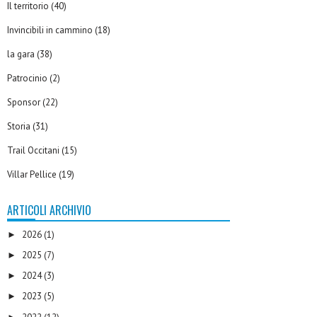
Il territorio
(40)
Invincibili in cammino
(18)
la gara
(38)
Patrocinio
(2)
Sponsor
(22)
Storia
(31)
Trail Occitani
(15)
Villar Pellice
(19)
ARTICOLI ARCHIVIO
2026
(1)
►
2025
(7)
►
2024
(3)
►
2023
(5)
►