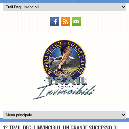
1° TRAIL DEGLI INVINCIBILI: UN GRANDE SUCCESSO DI