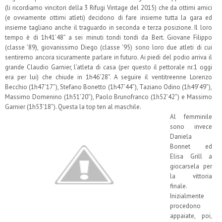
(li ricordiamo vincitori della 3 Rifugi Vintage del 2015) che da ottimi amici
(e ovviamente ottimi atleti) decidono di fare insieme tutta la gara ed
insieme tagliano anche il traguardo in seconda e terza posizione. Il loro
tempo è di 1h41’48” a sei minuti tondi tondi da Bert. Giovane Filippo
(classe ’89), giovanissimo Diego (classe ’95) sono loro due atleti di cui
sentiremo ancora sicuramente parlare in futuro. Ai piedi del podio arriva il
grande Claudio Garnier, l’atleta di casa (per questo il pettorale nr.1 oggi
era per lui) che chiude in 1h46’28”. A seguire il ventitreenne Lorenzo
Becchio (1h47’17”), Stefano Bonetto (1h47’44”), Taziano Odino (1h49’49”),
Massimo Domenino (1h51’20”), Paolo Brunofranco (1h52’42”) e Massimo
Garnier (1h53’18”). Questa la top ten al maschile.
Al femminile
sono invece
Daniela
Bonnet ed
Elisa Grill a
giocarsela per
la vittoria
finale.
Inizialmente
procedono
appaiate, poi,