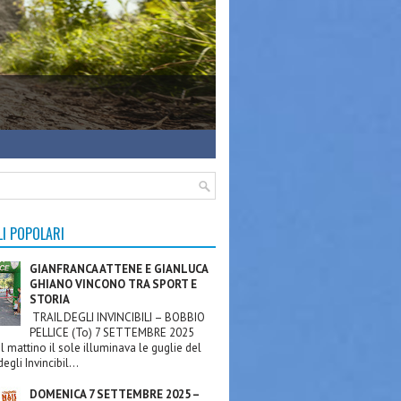
LI POPOLARI
GIANFRANCA ATTENE E GIANLUCA
GHIANO VINCONO TRA SPORT E
STORIA
TRAIL DEGLI INVINCIBILI – BOBBIO
PELLICE (To) 7 SETTEMBRE 2025
l mattino il sole illuminava le guglie del
egli Invincibil...
DOMENICA 7 SETTEMBRE 2025 –