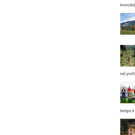
Invincibil
nel prof
tempo e 