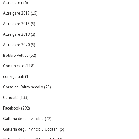
Altre gare
(26)
Altre gare 2017
(15)
Altre gare 2018
(9)
Altre gare 2019
(2)
Altre gare 2020
(9)
Bobbio Pellice
(32)
Comunicato
(118)
consigli utili
(1)
Corse dell'altro secolo
(25)
Curiosità
(133)
Facebook
(292)
Galleria degli Invincibili
(72)
Galleria degli Invincibili Occitani
(3)