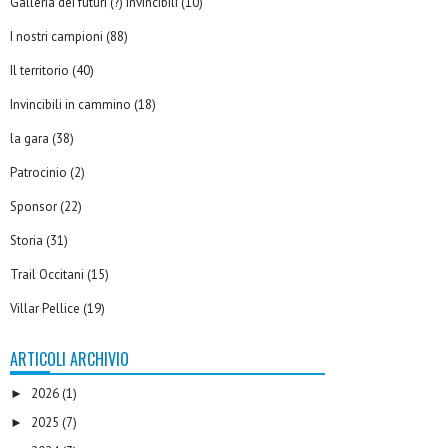
Galleria dei futuri (?) Invincibili
(10)
I nostri campioni
(88)
Il territorio
(40)
Invincibili in cammino
(18)
la gara
(38)
Patrocinio
(2)
Sponsor
(22)
Storia
(31)
Trail Occitani
(15)
Villar Pellice
(19)
ARTICOLI ARCHIVIO
2026
(1)
►
2025
(7)
►