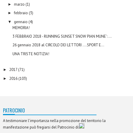
marzo
(1)
►
febbraio
(3)
►
gennaio
(4)
▼
MEMORIA!
3 FEBBRAIO 2018 - RUNNING SUNSET SNOW PIAN MUNE’: ...
26 gennaio 2018 al CIRCOLO DEI LETTORI ....SPORT E...
UNA TRISTE NOTIZIA!
2017
(71)
►
2016
(103)
►
PATROCINIO
A testimoniare l'importanza nella promozione del territorio la
manifestazione può fregiarsi del Patrocinio di: