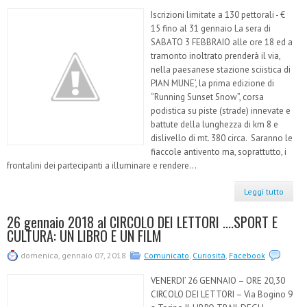
Iscrizioni limitate a 130 pettorali - €
15 fino al 31 gennaio La sera di
SABATO 3 FEBBRAIO alle ore 18 ed a
tramonto inoltrato prenderà il via,
nella paesanese stazione sciistica di
PIAN MUNE’, la prima edizione di
“Running Sunset Snow”, corsa
podistica su piste (strade) innevate e
battute della lunghezza di km 8 e
dislivello di mt. 380 circa. Saranno le
fiaccole antivento ma, soprattutto, i
frontalini dei partecipanti a illuminare e rendere...
Leggi tutto
26 gennaio 2018 al CIRCOLO DEI LETTORI ....SPORT E
CULTURA: UN LIBRO E UN FILM
domenica, gennaio 07, 2018
Comunicato
,
Curiosità
,
Facebook
VENERDI’ 26 GENNAIO – ORE 20,30
CIRCOLO DEI LETTORI – Via Bogino 9