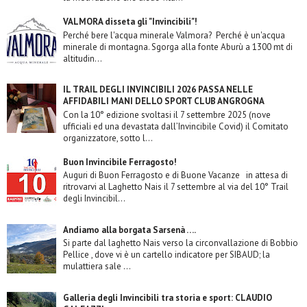
VALMORA disseta gli "Invincibili"!
Perché bere l'acqua minerale Valmora? Perché è un'acqua
minerale di montagna. Sgorga alla fonte Aburù a 1300 mt di
altitudin...
IL TRAIL DEGLI INVINCIBILI 2026 PASSA NELLE
AFFIDABILI MANI DELLO SPORT CLUB ANGROGNA
Con la 10° edizione svoltasi il 7 settembre 2025 (nove
ufficiali ed una devastata dall’Invincibile Covid) il Comitato
organizzatore, sotto l...
Buon Invincibile Ferragosto!
Auguri di Buon Ferragosto e di Buone Vacanze in attesa di
ritrovarvi al Laghetto Nais il 7 settembre al via del 10° Trail
degli Invincibil...
Andiamo alla borgata Sarsenà ….
Si parte dal laghetto Nais verso la circonvallazione di Bobbio
Pellice , dove vi è un cartello indicatore per SIBAUD; la
mulattiera sale ...
Galleria degli Invincibili tra storia e sport: CLAUDIO