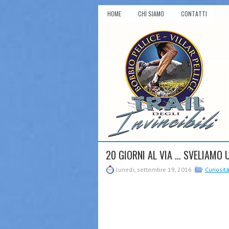
HOME
CHI SIAMO
CONTATTI
20 GIORNI AL VIA … SVELIAMO 
lunedì, settembre 19, 2016
Curiosit