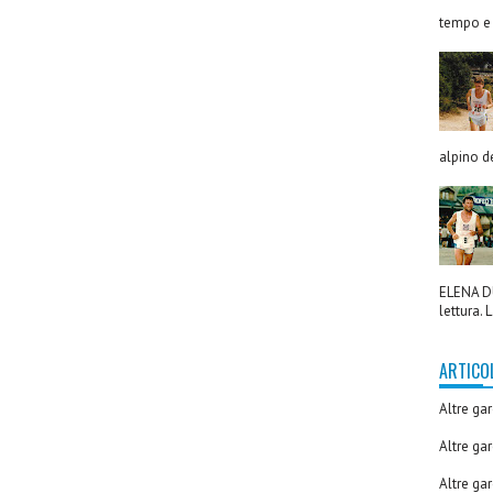
tempo e 
alpino de
ELENA DU
lettura. L
ARTICO
Altre ga
Altre ga
Altre ga