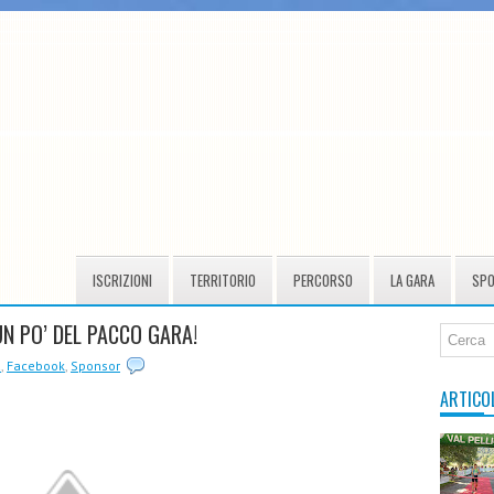
ISCRIZIONI
TERRITORIO
PERCORSO
LA GARA
SP
UN PO’ DEL PACCO GARA!
à
,
Facebook
,
Sponsor
ARTICO