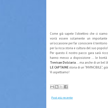
Come già sapete l'obiettivo che ci siamo
vorrà essere solamente un importante
un'occasione per far conoscere il territorio
per la ricca storia e cultura del suo popolo
Per questo il nostro pacco gara sarà ricco
hanno messo a disposizione … le bontà 
Trevisan Dolciaria
… ma anche di un bel lib
LE CAPTAINE
storia di un “INVINCIBILE”, gi
Vi aspettiamo!
Post più recente