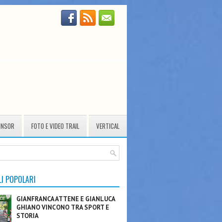
ONSOR
FOTO E VIDEO TRAIL
VERTICAL
LI POPOLARI
GIANFRANCA ATTENE E GIANLUCA
GHIANO VINCONO TRA SPORT E
STORIA