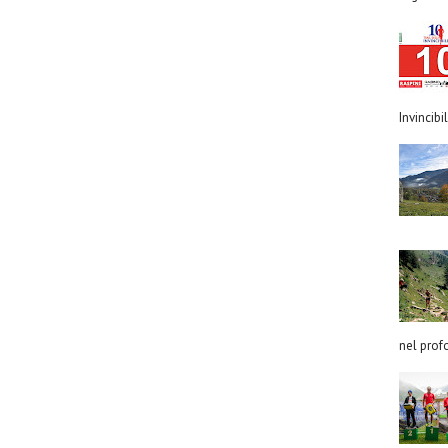
Invincibil
nel prof