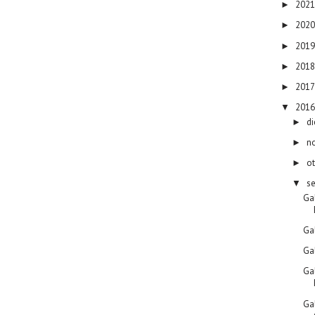
202
►
202
►
201
►
201
►
201
►
201
▼
d
►
n
►
o
►
s
▼
Gal
Gal
Gal
Gal
Gal