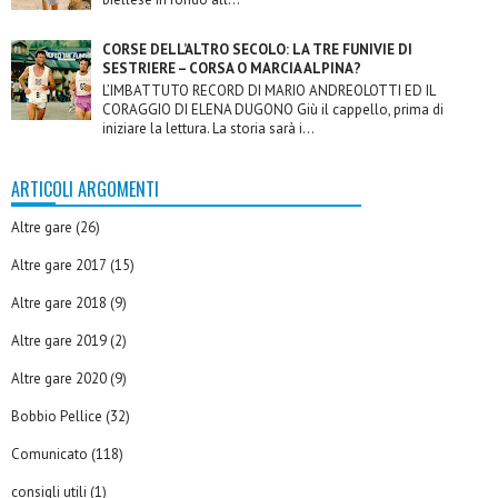
CORSE DELL’ALTRO SECOLO: LA TRE FUNIVIE DI
SESTRIERE – CORSA O MARCIA ALPINA?
L’IMBATTUTO RECORD DI MARIO ANDREOLOTTI ED IL
CORAGGIO DI ELENA DUGONO Giù il cappello, prima di
iniziare la lettura. La storia sarà i...
ARTICOLI ARGOMENTI
Altre gare
(26)
Altre gare 2017
(15)
Altre gare 2018
(9)
Altre gare 2019
(2)
Altre gare 2020
(9)
Bobbio Pellice
(32)
Comunicato
(118)
consigli utili
(1)