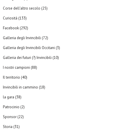
Corse dell'altro secolo
(25)
Curiosità
(133)
Facebook
(292)
Galleria degli Invincibili
(72)
Galleria degli Invincibili Occitani
(3)
Galleria dei futuri (?) Invincibili
(10)
I nostri campioni
(88)
Il territorio
(40)
Invincibili in cammino
(18)
la gara
(38)
Patrocinio
(2)
Sponsor
(22)
Storia
(31)