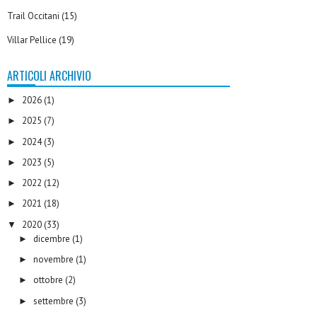
Trail Occitani
(15)
Villar Pellice
(19)
ARTICOLI ARCHIVIO
2026
(1)
►
2025
(7)
►
2024
(3)
►
2023
(5)
►
2022
(12)
►
2021
(18)
►
2020
(33)
▼
dicembre
(1)
►
novembre
(1)
►
ottobre
(2)
►
settembre
(3)
►