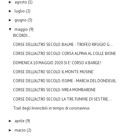
agosto
(1)
►
luglio
(2)
►
giugno
(3)
►
maggio
(9)
▼
RICORDI...
CORSE DELL’ALTRO SECOLO: BALME - TROFEO RIFUGIO G...
CORSE DELL’ALTRO SECOLO: CORSA ALPINA AL COLLE BIONE
DOMENICA 10 MAGGIO 2020 SI E’ CORSO A BARGE!
CORSE DELL’ALTRO SECOLO: IL MONTE MUSINE’
CORSE DELL’ALTRO SECOLO: ISSIME - MARCIA DEL DONDEUIL
CORSE DELL’ALTRO SECOLO: IVREA MOMBARONE
CORSE DELL’ALTRO SECOLO: LA TRE FUNIVIE DI SESTRIE...
Trail degli Invincibili in tempo di coronavirus
aprile
(9)
►
marzo
(2)
►