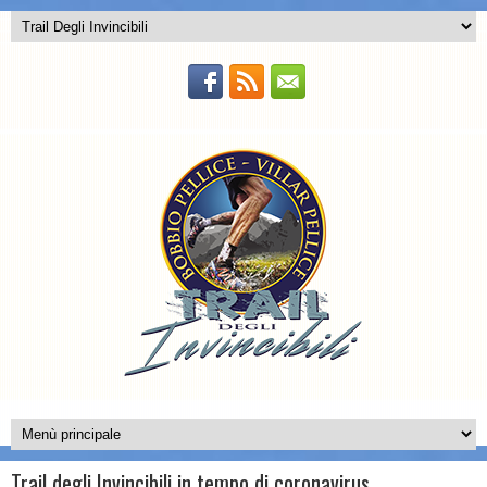
Trail degli Invincibili in tempo di coronavirus