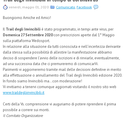
venerdì, maggio 01, 2020
Comunicato
,
Facebook
Buongiorno Amiche ed Amici!
Il
Trail degli Invincibili
è stato programmato, in tempi ante virus, per
Domenica 27 Settembre 2020
con preiscrizioni aperte dal 1° Maggio
sulla piattaforma Wedosport.
In relazione alla situazione da tutti conosciuta e nell'incertezza derivante
dalla stessa sulla possibilità di allestire la manifestazione abbiamo
deciso di sospendere l'avvio delle iscrizioni e di rinviarle, eventualmente,
ad una successiva data che ci premureremo di comunicarVi.
Parimenti vi aggiorneremo tramite mail delle decisioni definitive in merito
alla effettuazione o annullamento del Trail degli Invincibili edizione 2020.
In fondo siamo Invincibili ma...con moderazione!
Vi invitiamo a tenervi comunque aggiornati visitando il nostro sito web
www.traildegliinvincibili.it
Certi della Vs. comprensione vi auguriamo di potere riprendere il prima
possibile a correre sui monti.
Il Comitato Organizzatore