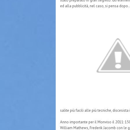
stato preparato in gran segreto. Gli elemen
ed alla pubblicità, nel caso, si pensa dopo
salite più facili alle più tecniche, discesis
Anno importante per il Monviso il 2011: 150 
William Mathews, Frederik Jacomb con le gui