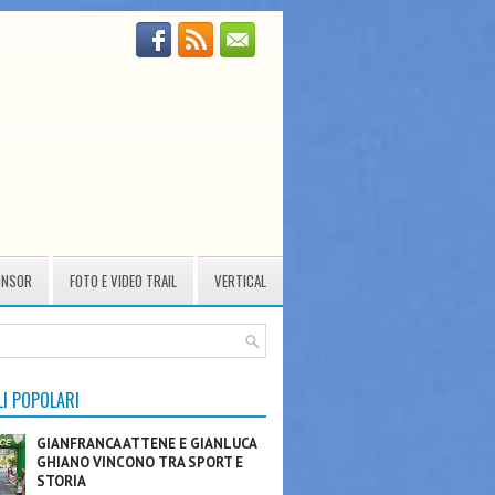
ONSOR
FOTO E VIDEO TRAIL
VERTICAL
LI POPOLARI
GIANFRANCA ATTENE E GIANLUCA
GHIANO VINCONO TRA SPORT E
STORIA