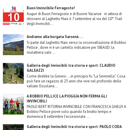
Buon Invincibile Ferragosto!
Auguri di Buon Ferragosto e di Buone Vacanze in attesa di
ritrovarvi al Laghetto Nais il 7 settembre al via del 10° Trail
degli Invincibil...
Andiamo alla borgata Sarsenà ….
Si parte dal laghetto Nais verso la circonvallazione di Bobbio
Pellice , dove vi è un cartello indicatore per SIBAUD; la
mulattiera sale ...
Galleria degli Invincibili tra storia e sport: CLAUDIO
GALEAZZI
Come direbbe la Genesi: …in principio fu “La Serenella”. Cosa
può fare un ragazzo di 23 anni che vive nel profondo delle
vallate Ossolane...
A BOBBIO PELLICE LA PIOGGIA NON FERMA GLI
INVINCIBILI
PAOLO BERT RITORNA INVINCIBILE CON FRANCESCA GHELFI A
Bobbio Pellice piove solo quando fa brutto tempo e
domenica 8 settembre l’eccezionale ...
Galleria degli Invincibili tra storia e sport: PAOLO CODA