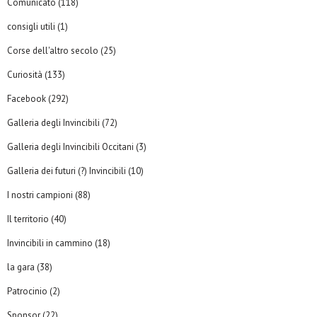
Comunicato
(118)
consigli utili
(1)
Corse dell'altro secolo
(25)
Curiosità
(133)
Facebook
(292)
Galleria degli Invincibili
(72)
Galleria degli Invincibili Occitani
(3)
Galleria dei futuri (?) Invincibili
(10)
I nostri campioni
(88)
Il territorio
(40)
Invincibili in cammino
(18)
la gara
(38)
Patrocinio
(2)
Sponsor
(22)