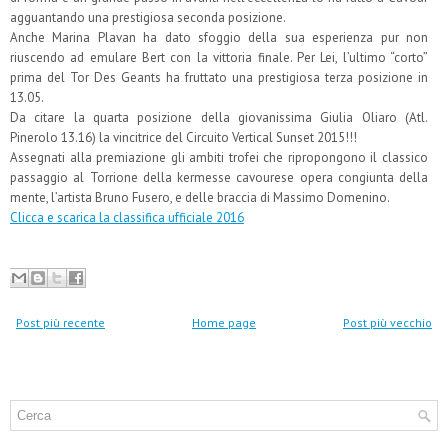
agguantando una prestigiosa seconda posizione.
Anche Marina Plavan ha dato sfoggio della sua esperienza pur non
riuscendo ad emulare Bert con la vittoria finale. Per Lei, l’ultimo “corto”
prima del Tor Des Geants ha fruttato una prestigiosa terza posizione in
13.05.
Da citare la quarta posizione della giovanissima Giulia Oliaro (Atl.
Pinerolo 13.16) la vincitrice del Circuito Vertical Sunset 2015!!!
Assegnati alla premiazione gli ambiti trofei che ripropongono il classico
passaggio al Torrione della kermesse cavourese opera congiunta della
mente, l’artista Bruno Fusero, e delle braccia di Massimo Domenino.
Clicca e scarica la classifica ufficiale 2016
Post più recente
Home page
Post più vecchio