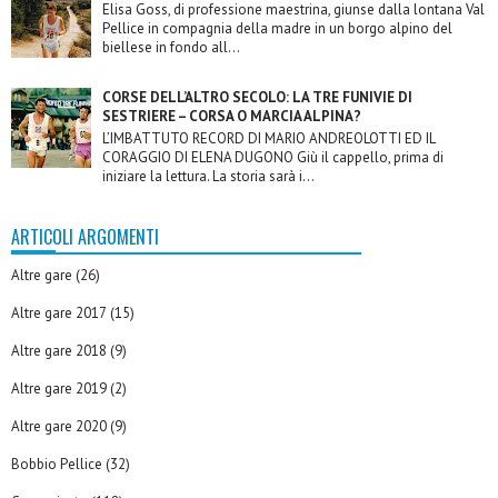
Elisa Goss, di professione maestrina, giunse dalla lontana Val
Pellice in compagnia della madre in un borgo alpino del
biellese in fondo all...
CORSE DELL’ALTRO SECOLO: LA TRE FUNIVIE DI
SESTRIERE – CORSA O MARCIA ALPINA?
L’IMBATTUTO RECORD DI MARIO ANDREOLOTTI ED IL
CORAGGIO DI ELENA DUGONO Giù il cappello, prima di
iniziare la lettura. La storia sarà i...
ARTICOLI ARGOMENTI
Altre gare
(26)
Altre gare 2017
(15)
Altre gare 2018
(9)
Altre gare 2019
(2)
Altre gare 2020
(9)
Bobbio Pellice
(32)