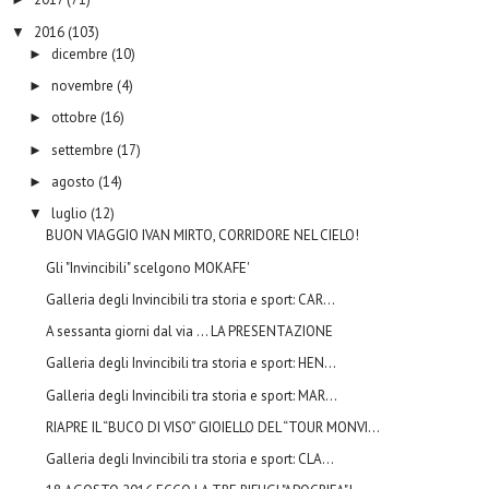
2016
(103)
▼
dicembre
(10)
►
novembre
(4)
►
ottobre
(16)
►
settembre
(17)
►
agosto
(14)
►
luglio
(12)
▼
BUON VIAGGIO IVAN MIRTO, CORRIDORE NEL CIELO!
Gli "Invincibili" scelgono MOKAFE'
Galleria degli Invincibili tra storia e sport: CAR...
A sessanta giorni dal via ... LA PRESENTAZIONE
Galleria degli Invincibili tra storia e sport: HEN...
Galleria degli Invincibili tra storia e sport: MAR...
RIAPRE IL “BUCO DI VISO” GIOIELLO DEL “TOUR MONVI...
Galleria degli Invincibili tra storia e sport: CLA...