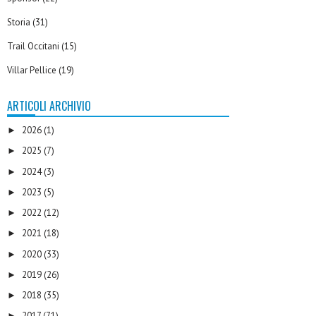
Storia
(31)
Trail Occitani
(15)
Villar Pellice
(19)
ARTICOLI ARCHIVIO
2026
(1)
►
2025
(7)
►
2024
(3)
►
2023
(5)
►
2022
(12)
►
2021
(18)
►
2020
(33)
►
2019
(26)
►
2018
(35)
►
2017
(71)
►