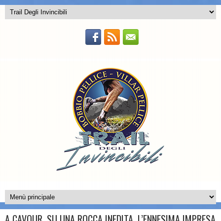
A CAVOUR, SU UNA ROCCA INEDITA, L’ENNESIMA IMPRESA