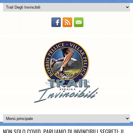
NON SOLO COVID, PARLIAMO DI INVINCIBILI SEGRETI: IL