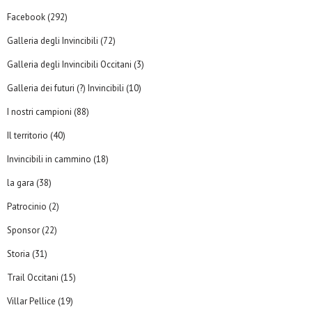
Facebook
(292)
Galleria degli Invincibili
(72)
Galleria degli Invincibili Occitani
(3)
Galleria dei futuri (?) Invincibili
(10)
I nostri campioni
(88)
Il territorio
(40)
Invincibili in cammino
(18)
la gara
(38)
Patrocinio
(2)
Sponsor
(22)
Storia
(31)
Trail Occitani
(15)
Villar Pellice
(19)