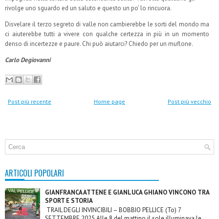
rivolge uno sguardo ed un saluto e questo un po’ lo rincuora.
Disvelare il terzo segreto di valle non cambierebbe le sorti del mondo ma
ci aiuterebbe tutti a vivere con qualche certezza in più in un momento
denso di incertezze e paure. Chi può aiutarci? Chiedo per un muflone.
Carlo Degiovanni
Post più recente
Home page
Post più vecchio
ARTICOLI POPOLARI
GIANFRANCA ATTENE E GIANLUCA GHIANO VINCONO TRA
SPORT E STORIA
TRAIL DEGLI INVINCIBILI – BOBBIO PELLICE (To) 7
SETTEMBRE 2025 Alle 8 del mattino il sole illuminava le