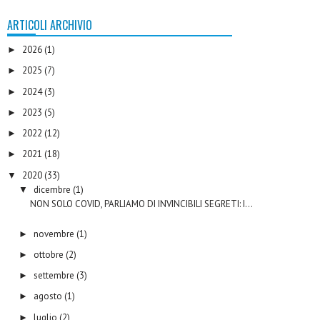
ARTICOLI ARCHIVIO
2026
(1)
►
2025
(7)
►
2024
(3)
►
2023
(5)
►
2022
(12)
►
2021
(18)
►
2020
(33)
▼
dicembre
(1)
▼
NON SOLO COVID, PARLIAMO DI INVINCIBILI SEGRETI: I...
novembre
(1)
►
ottobre
(2)
►
settembre
(3)
►
agosto
(1)
►
luglio
(2)
►