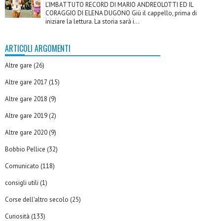
L’IMBATTUTO RECORD DI MARIO ANDREOLOTTI ED IL
CORAGGIO DI ELENA DUGONO Giù il cappello, prima di
iniziare la lettura. La storia sarà i...
ARTICOLI ARGOMENTI
Altre gare
(26)
Altre gare 2017
(15)
Altre gare 2018
(9)
Altre gare 2019
(2)
Altre gare 2020
(9)
Bobbio Pellice
(32)
Comunicato
(118)
consigli utili
(1)
Corse dell'altro secolo
(25)
Curiosità
(133)