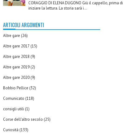
CORAGGIO DI ELENA DUGONO Giù il cappello, prima di
iniziare la lettura. La storia sarà i...
ARTICOLI ARGOMENTI
Altre gare
(26)
Altre gare 2017
(15)
Altre gare 2018
(9)
Altre gare 2019
(2)
Altre gare 2020
(9)
Bobbio Pellice
(32)
Comunicato
(118)
consigli utili
(1)
Corse dell'altro secolo
(25)
Curiosità
(133)