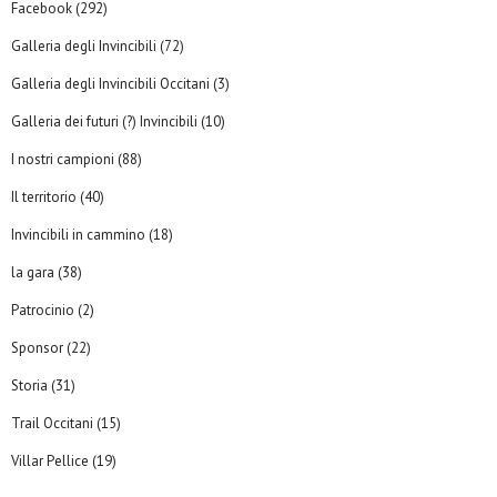
Facebook
(292)
Galleria degli Invincibili
(72)
Galleria degli Invincibili Occitani
(3)
Galleria dei futuri (?) Invincibili
(10)
I nostri campioni
(88)
Il territorio
(40)
Invincibili in cammino
(18)
la gara
(38)
Patrocinio
(2)
Sponsor
(22)
Storia
(31)
Trail Occitani
(15)
Villar Pellice
(19)