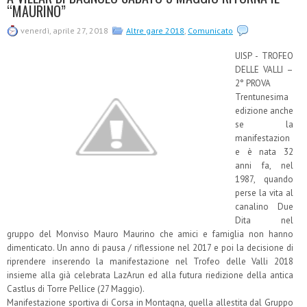
“MAURINO”
venerdì, aprile 27, 2018
Altre gare 2018
,
Comunicato
UISP - TROFEO
DELLE VALLI –
2° PROVA
Trentunesima
edizione anche
se la
manifestazion
e è nata 32
anni fa, nel
1987, quando
perse la vita al
canalino Due
Dita nel
gruppo del Monviso Mauro Maurino che amici e famiglia non hanno
dimenticato. Un anno di pausa / riflessione nel 2017 e poi la decisione di
riprendere inserendo la manifestazione nel Trofeo delle Valli 2018
insieme alla già celebrata LazArun ed alla futura riedizione della antica
Castlus di Torre Pellice (27 Maggio).
Manifestazione sportiva di Corsa in Montagna, quella allestita dal Gruppo