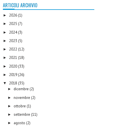
ARTICOLI ARCHIVIO
2026
(1)
►
2025
(7)
►
2024
(3)
►
2023
(5)
►
2022
(12)
►
2021
(18)
►
2020
(33)
►
2019
(26)
►
2018
(35)
▼
dicembre
(2)
►
novembre
(2)
►
ottobre
(1)
►
settembre
(11)
►
agosto
(2)
►