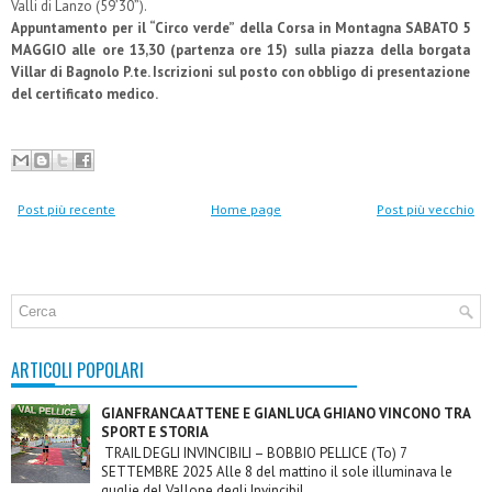
Valli di Lanzo (59’30”).
Appuntamento per il “Circo verde” della Corsa in Montagna SABATO 5
MAGGIO alle ore 13,30 (partenza ore 15) sulla piazza della borgata
Villar di Bagnolo P.te. Iscrizioni sul posto con obbligo di presentazione
del certificato medico.
Post più recente
Home page
Post più vecchio
ARTICOLI POPOLARI
GIANFRANCA ATTENE E GIANLUCA GHIANO VINCONO TRA
SPORT E STORIA
TRAIL DEGLI INVINCIBILI – BOBBIO PELLICE (To) 7
SETTEMBRE 2025 Alle 8 del mattino il sole illuminava le
guglie del Vallone degli Invincibil...