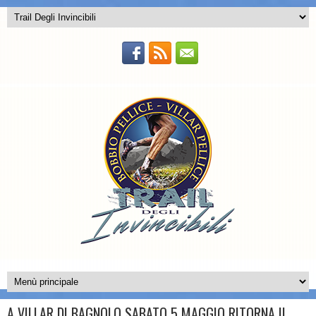
A VILLAR DI BAGNOLO SABATO 5 MAGGIO RITORNA IL