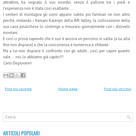
attrattiva, ha segnato il suo esordio senza il pallone tra i piedi e
l’esperienza non è stata così esaltante….
I sentieri di montagna gli sono apparsi subito più familiari ne non altro
perché, imitando i Keniani Kalenjin della Rift Valley, la collocazione della
sua casa pinaschese lo costringe a misurarsi giornalmente con i dislivelli
montani.
E così ci prova sapendo che il suo è ancora un percorso in salita (a lui alla
fine non dispiace) e che la concorrenza è numerosa e sfidante.
Ma a lui non dispiace il confronto con gli adulti…così, per capire quanto
vale…. noi, lo abbiamo già capito!!!
Carlo Degiovanni
Post più recente
Home page
Post più vecchio
ARTICOLI POPOLARI