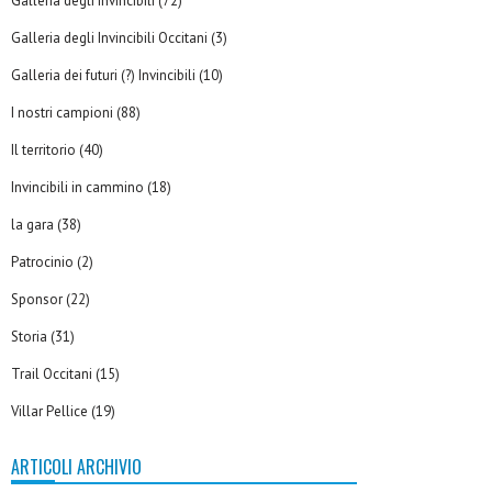
Galleria degli Invincibili
(72)
Galleria degli Invincibili Occitani
(3)
Galleria dei futuri (?) Invincibili
(10)
I nostri campioni
(88)
Il territorio
(40)
Invincibili in cammino
(18)
la gara
(38)
Patrocinio
(2)
Sponsor
(22)
Storia
(31)
Trail Occitani
(15)
Villar Pellice
(19)
ARTICOLI ARCHIVIO