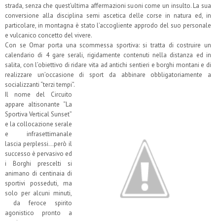
strada, senza che quest’ultima affermazioni suoni come un insulto. La sua
conversione alla disciplina semi ascetica delle corse in natura ed, in
particolare, in montagna è stato l’accogliente approdo del suo personale
e vulcanico concetto del vivere.
Con se Omar porta una scommessa sportiva: si tratta di costruire un
calendario di 4 gare serali, rigidamente contenuti nella distanza ed in
salita, con l’obiettivo di ridare vita ad antichi sentieri e borghi montani e di
realizzare un’occasione di sport da abbinare obbligatoriamente a
socializzanti “terzi tempi”.
Il nome del Circuito
appare altisonante “La
Sportiva Vertical Sunset”
e la collocazione serale
e infrasettimanale
lascia perplessi…però il
successo è pervasivo ed
i Borghi prescelti si
animano di centinaia di
sportivi posseduti, ma
solo per alcuni minuti,
da feroce spirito
agonistico pronto a