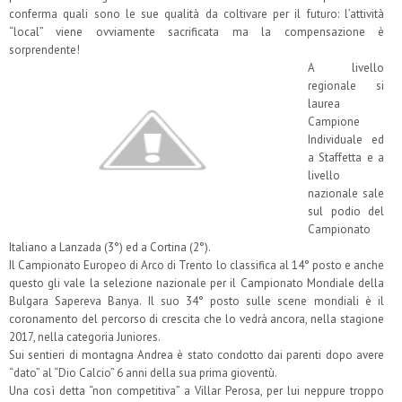
conferma quali sono le sue qualità da coltivare per il futuro: l’attività
“local” viene ovviamente sacrificata ma la compensazione è
sorprendente!
A livello
regionale si
laurea
Campione
Individuale ed
a Staffetta e a
livello
nazionale sale
sul podio del
Campionato
Italiano a Lanzada (3°) ed a Cortina (2°).
Il Campionato Europeo di Arco di Trento lo classifica al 14° posto e anche
questo gli vale la selezione nazionale per il Campionato Mondiale della
Bulgara Sapereva Banya. Il suo 34° posto sulle scene mondiali è il
coronamento del percorso di crescita che lo vedrà ancora, nella stagione
2017, nella categoria Juniores.
Sui sentieri di montagna Andrea è stato condotto dai parenti dopo avere
“dato” al “Dio Calcio” 6 anni della sua prima gioventù.
Una così detta “non competitiva” a Villar Perosa, per lui neppure troppo